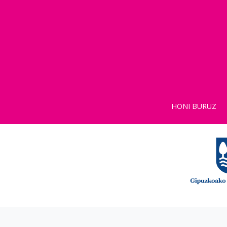
HONI BURUZ