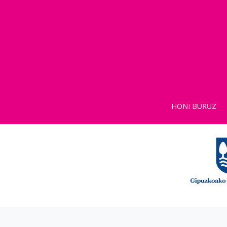
HONI BURUZ