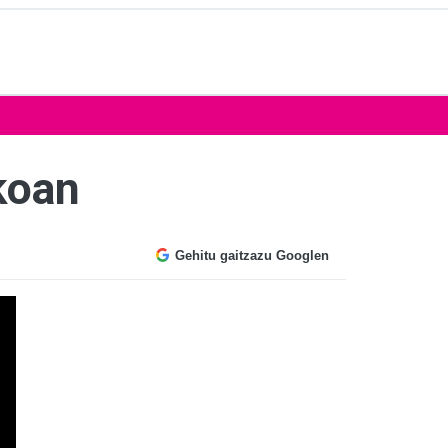
koan
Gehitu gaitzazu Googlen