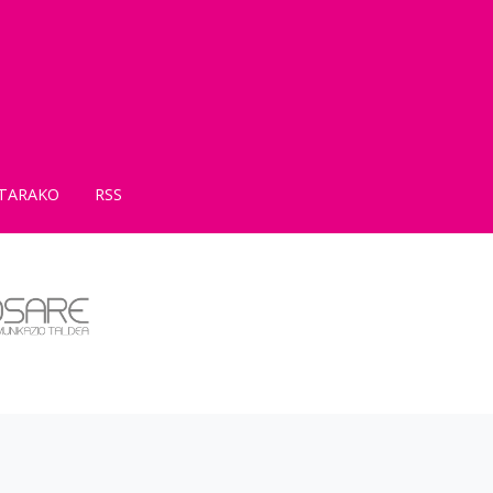
TARAKO
RSS