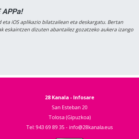
 APPa!
 eta iOS aplikazio bilatzailean eta deskargatu. Bertan
lak eskaintzen dizuten abantailez gozatzeko aukera izango
28 Kanala - Infosare
San Esteban 20
Tolosa (Gipuzkoa)
Tel: 943 69 89 35 -
info@28kanala.eus