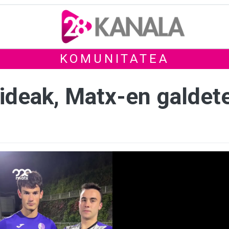
KOMUNITATEA
ideak, Matx-en galdet