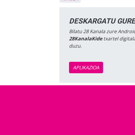
DESKARGATU GURE
Bilatu 28 Kanala zure Android
28KanalaKide
txartel digita
duzu.
APLIKAZIOA