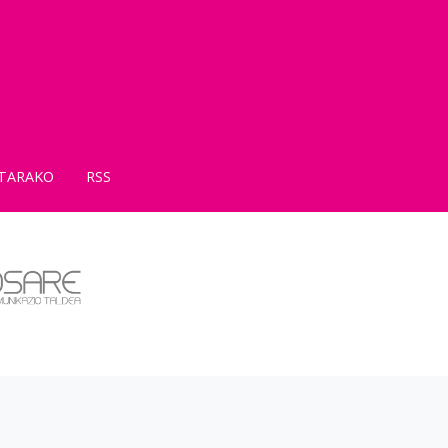
TARAKO
RSS