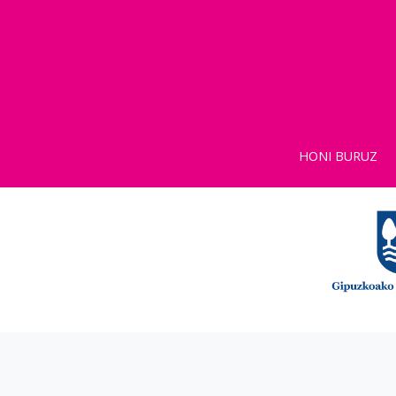
HONI BURUZ