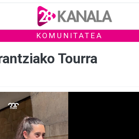
KOMUNITATEA
rantziako Tourra