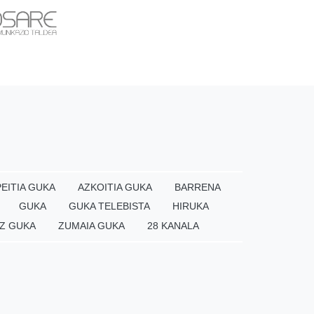
EITIA GUKA
AZKOITIA GUKA
BARRENA
GUKA
GUKA TELEBISTA
HIRUKA
Z GUKA
ZUMAIA GUKA
28 KANALA