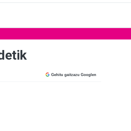
detik
Gehitu gaitzazu Googlen