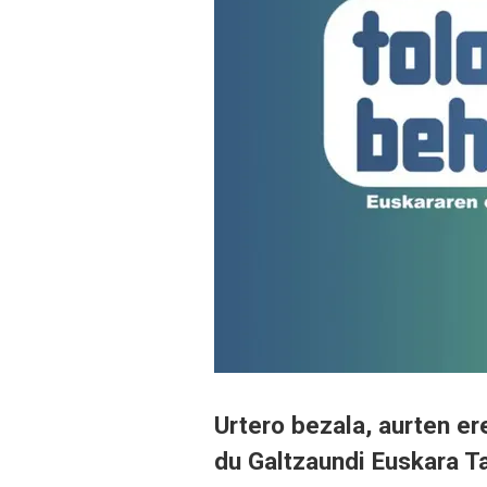
Urtero bezala, aurten e
du Galtzaundi Euskara Ta