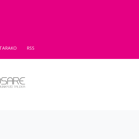
TARAKO
RSS