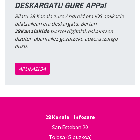
DESKARGATU GURE APPa!
Bilatu 28 Kanala zure Android eta iOS aplikazio
bilatzailean eta deskargatu. Bertan
28KanalaKide
txartel digitalak eskaintzen
dizuten abantailez gozatzeko aukera izango
duzu.
APLIKAZIOA
28 Kanala - Infosare
San Esteban 20
Tolosa (Gipuzkoa)