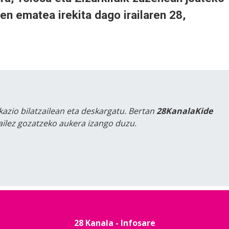
en ematea irekita dago irailaren 28,
kazio bilatzailean eta deskargatu. Bertan
28KanalaKide
tailez gozatzeko aukera izango duzu.
28 Kanala - Infosare