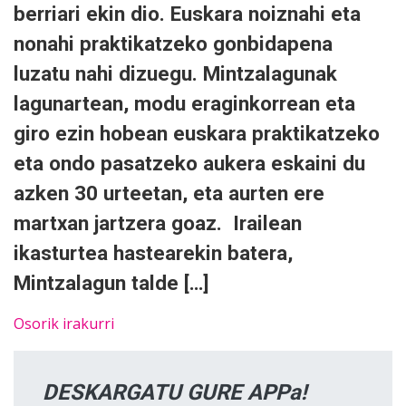
berriari ekin dio. Euskara noiznahi eta
nonahi praktikatzeko gonbidapena
luzatu nahi dizuegu. Mintzalagunak
lagunartean, modu eraginkorrean eta
giro ezin hobean euskara praktikatzeko
eta ondo pasatzeko aukera eskaini du
azken 30 urteetan, eta aurten ere
martxan jartzera goaz. Irailean
ikasturtea hastearekin batera,
Mintzalagun talde […]
Osorik irakurri
DESKARGATU GURE APPa!