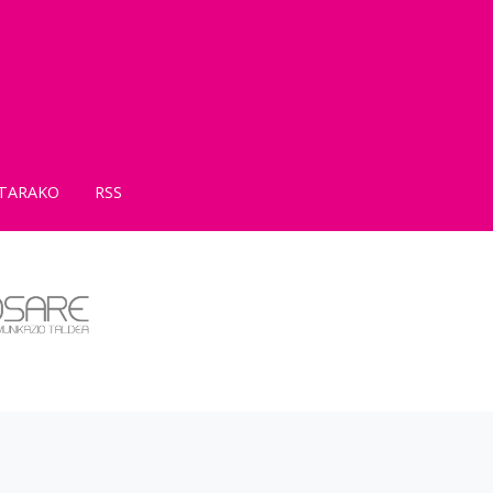
TARAKO
RSS