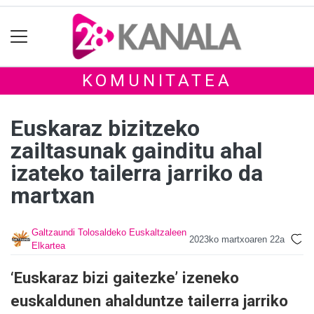
KOMUNITATEA
Euskaraz bizitzeko
zailtasunak gainditu ahal
izateko tailerra jarriko da
martxan
Galtzaundi Tolosaldeko Euskaltzaleen
2023ko martxoaren 22a
Elkartea
‘Euskaraz bizi gaitezke’ izeneko
euskaldunen ahalduntze tailerra jarriko