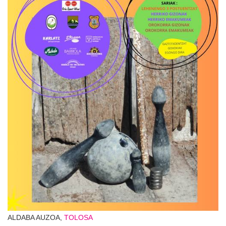
ALDABA AUZOA,
TOLOSA