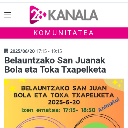
KOMUNITATEA
2025/06/20
17:15 - 19:15
Belauntzako San Juanak
Bola eta Toka Txapelketa