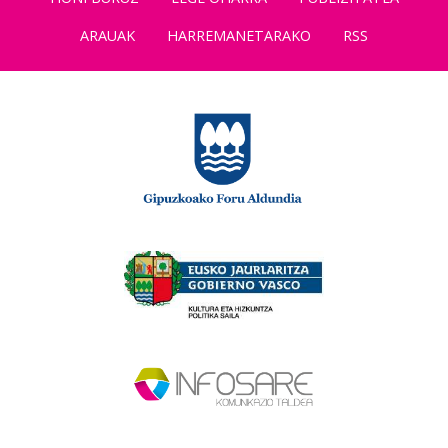
ARAUAK
HARREMANETARAKO
RSS