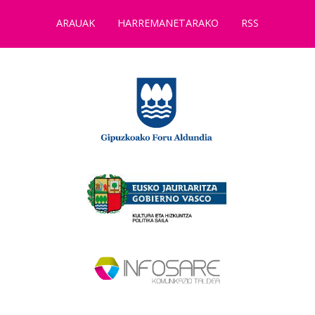
ARAUAK
HARREMANETARAKO
RSS