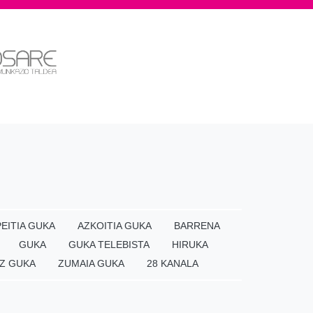
EITIA GUKA
AZKOITIA GUKA
BARRENA
GUKA
GUKA TELEBISTA
HIRUKA
Z GUKA
ZUMAIA GUKA
28 KANALA