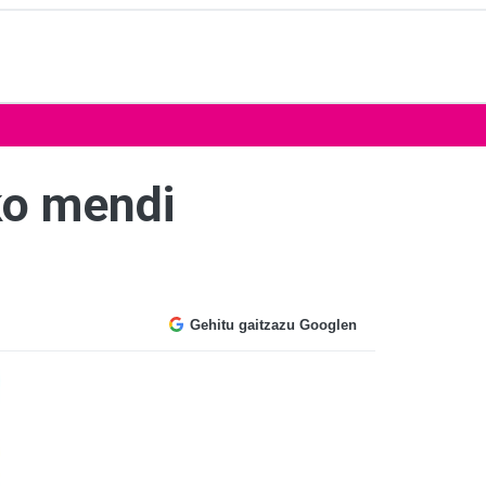
eko mendi
Gehitu gaitzazu Googlen