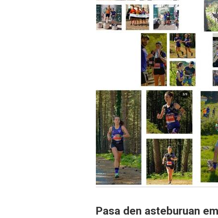
Pasa den asteburuan eman