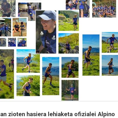
 zioten hasiera lehiaketa ofizialei Alpino