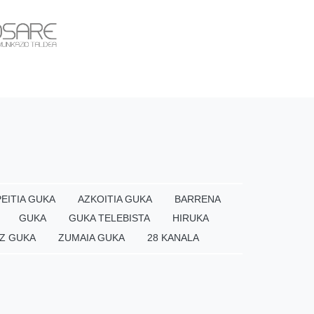
EITIA GUKA
AZKOITIA GUKA
BARRENA
GUKA
GUKA TELEBISTA
HIRUKA
Z GUKA
ZUMAIA GUKA
28 KANALA