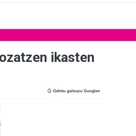
gozatzen ikasten
Gehitu gaitzazu Googlen