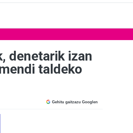
, denetarik izan
 mendi taldeko
Gehitu gaitzazu Googlen