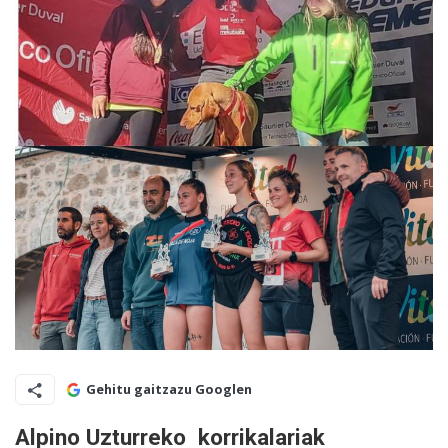
Gehitu gaitzazu Googlen
Alpino Uzturreko korrikalariak