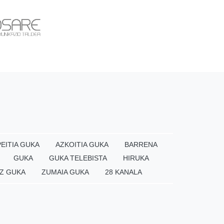
EITIA GUKA
AZKOITIA GUKA
BARRENA
GUKA
GUKA TELEBISTA
HIRUKA
Z GUKA
ZUMAIA GUKA
28 KANALA