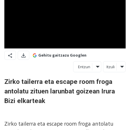
Gehitu gaitzazu Googlen
Entzun
Itzuli
Zirko tailerra eta escape room froga
antolatu zituen larunbat goizean Irura
Bizi elkarteak
Zirko tailerra eta escape room froga antolatu