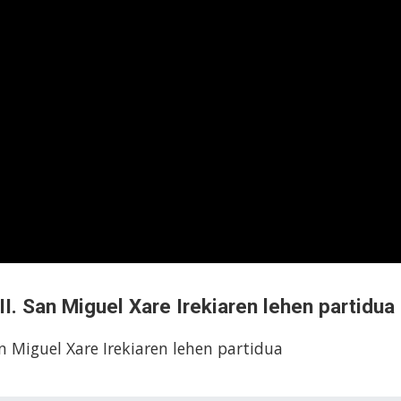
II. San Miguel Xare Irekiaren lehen partidua
n Miguel Xare Irekiaren lehen partidua