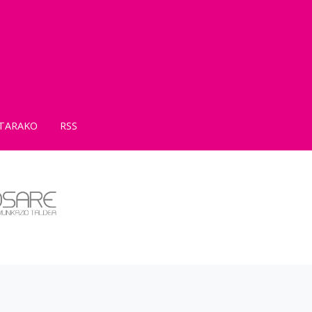
TARAKO
RSS