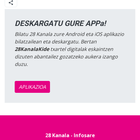
DESKARGATU GURE APPa!
Bilatu 28 Kanala zure Android eta iOS aplikazio
bilatzailean eta deskargatu. Bertan
28KanalaKide
txartel digitalak eskaintzen
dizuten abantailez gozatzeko aukera izango
duzu.
APLIKAZIOA
28 Kanala - Infosare