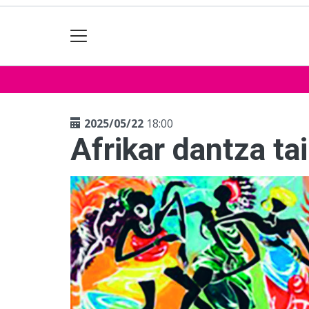
2025/05/22
18:00
Afrikar dantza tai