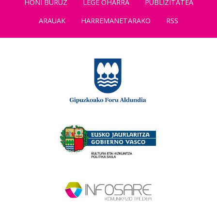
HONI BURUZ
LEGE OHARRA
PUBLIZITATEA
ARAUAK
HARREMANETARAKO
RSS