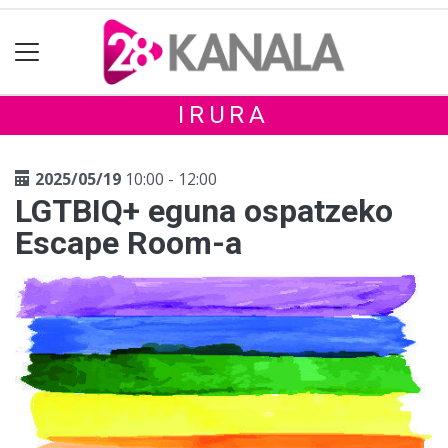
IRURA
2025/05/19
10:00 - 12:00
LGTBIQ+ eguna ospatzeko
Escape Room-a