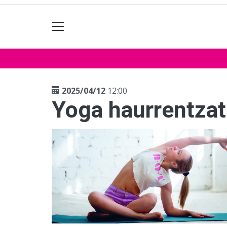
2025/04/12
12:00
Yoga haurrentzat