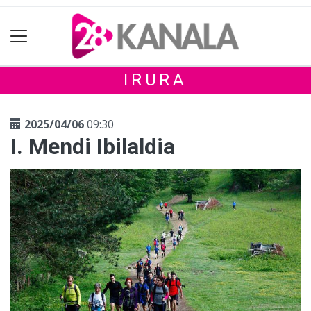
IRURA
2025/04/06
09:30
I. Mendi Ibilaldia