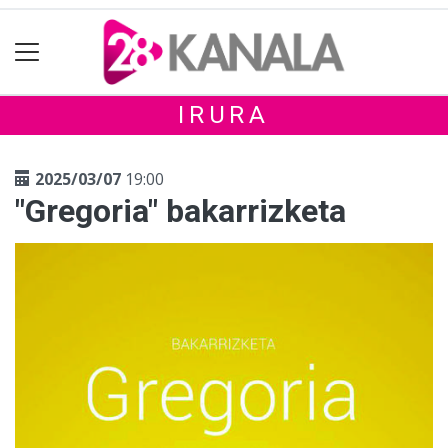
IRURA
2025/03/07
19:00
"Gregoria" bakarrizketa