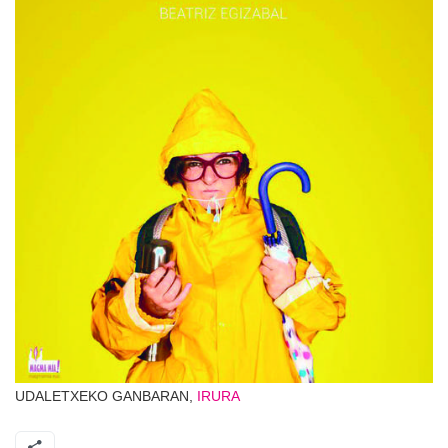
UDALETXEKO GANBARAN,
IRURA