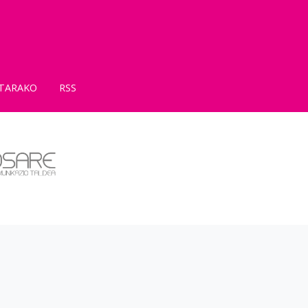
TARAKO
RSS