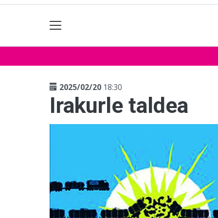
2025/02/20
18:30
Irakurle taldea