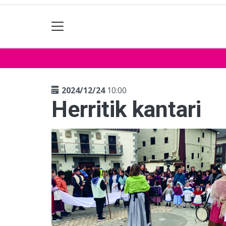
2024/12/24
10:00
Herritik kantari