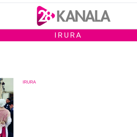
IRURA
IRURA