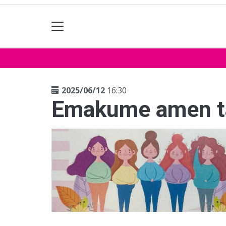
2025/06/12
16:30
Emakume amen t