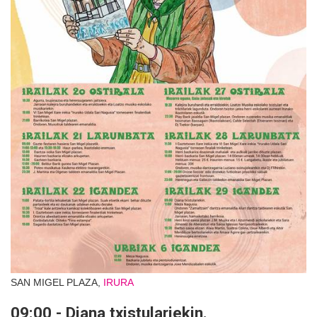
SAN MIGEL PLAZA,
IRURA
09:00 - Diana txistulariekin.