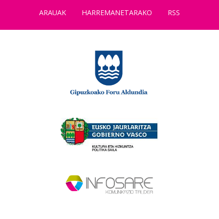
ARAUAK
HARREMANETARAKO
RSS