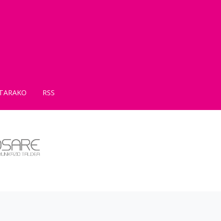
TARAKO
RSS