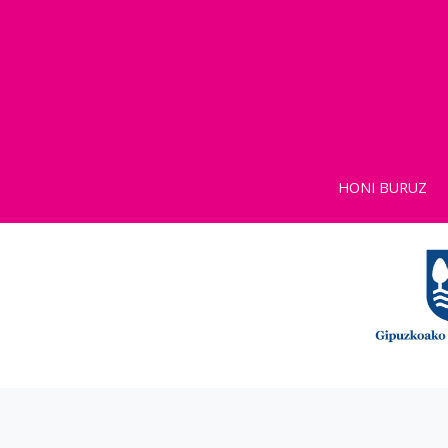
HONI BURUZ