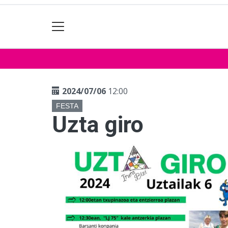
2024/07/06
12:00
FESTA
Uzta giro