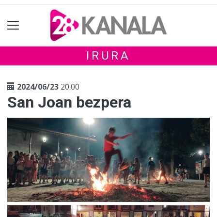
IRURA
2024/06/23
20:00
San Joan bezpera