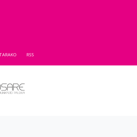
TARAKO
RSS