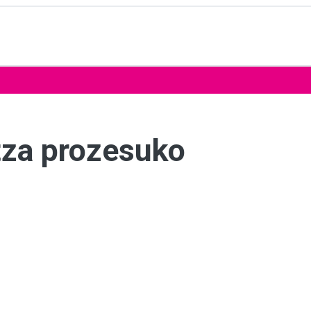
etza prozesuko