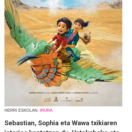
HERRI ESKOLAN,
IRURA
Sebastian, Sophia eta Wawa txikiaren