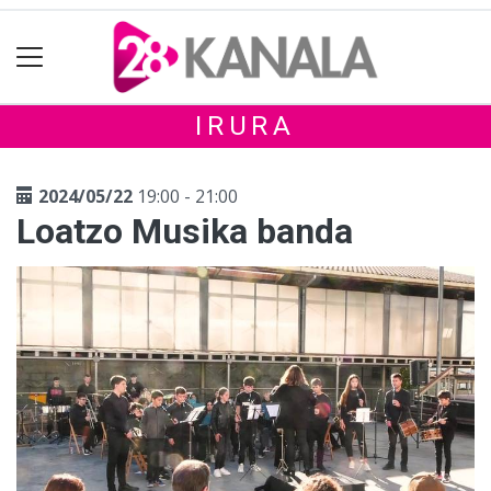
IRURA
2024/05/22
19:00 - 21:00
Loatzo Musika banda