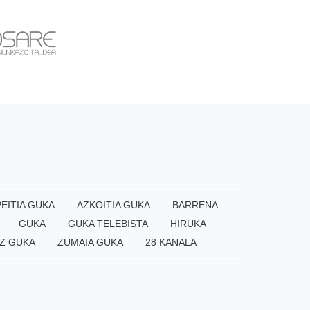
EITIA GUKA
AZKOITIA GUKA
BARRENA
GUKA
GUKA TELEBISTA
HIRUKA
Z GUKA
ZUMAIA GUKA
28 KANALA