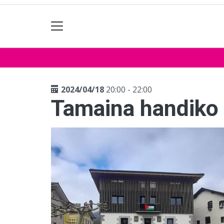
2024/04/18
20:00 - 22:00
Tamaina handiko