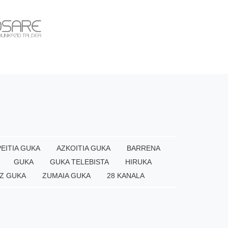
EITIA GUKA
AZKOITIA GUKA
BARRENA
GUKA
GUKA TELEBISTA
HIRUKA
Z GUKA
ZUMAIA GUKA
28 KANALA