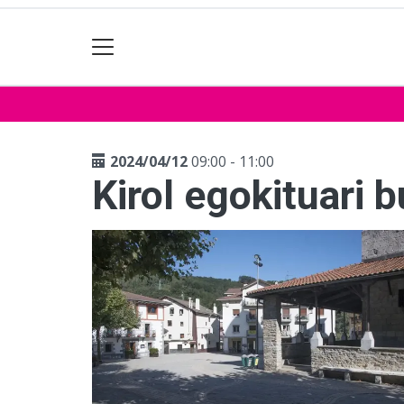
2024/04/12
09:00 - 11:00
Kirol egokituari b