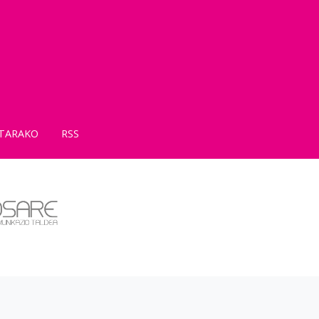
TARAKO
RSS