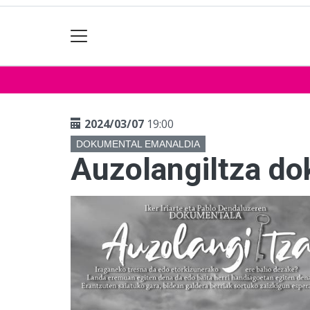
2024/03/07
19:00
DOKUMENTAL EMANALDIA
Auzolangiltza d