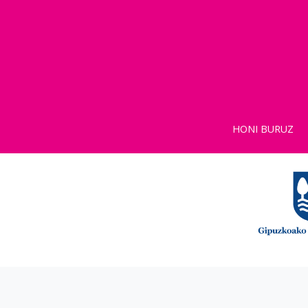
HONI BURUZ