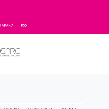
TARAKO
RSS