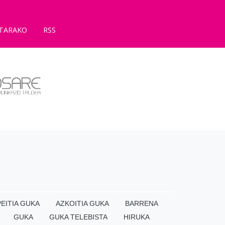
TARAKO
RSS
EITIA GUKA
AZKOITIA GUKA
BARRENA
GUKA
GUKA TELEBISTA
HIRUKA