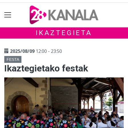
IKAZTEGIETA
2025/08/09
12:00 - 23:50
FESTA
Ikaztegietako festak