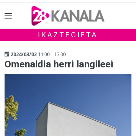
IKAZTEGIETA
2024/03/02
11:00 - 13:00
Omenaldia herri langileei