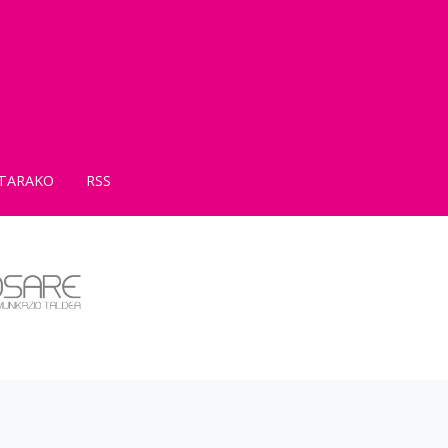
TARAKO
RSS