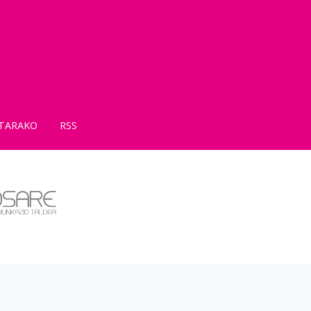
TARAKO
RSS